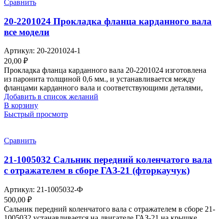
Сравнить
20-2201024 Прокладка фланца карданного вала
все модели
Артикул:
20-2201024-1
20,00
₽
Прокладка фланца карданного вала 20-2201024 изготовлена
из паронита толщиной 0,6 мм., и устанавливается между
фланцами карданного вала и соответствующими деталями,
Добавить в список желаний
В корзину
Быстрый просмотр
Сравнить
21-1005032 Сальник передний коленчатого вала
с отражателем в сборе ГАЗ-21 (фторкаучук)
Артикул:
21-1005032-Ф
500,00
₽
Сальник передний коленчатого вала с отражателем в сборе 21-
1005032 устанавливается на двигателе ГАЗ-21 на крышке