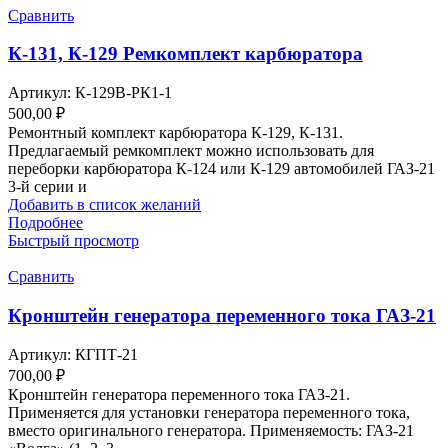
Сравнить
К-131, К-129 Ремкомплект карбюратора
Артикул:
К-129В-РК1-1
500,00
₽
Ремонтный комплект карбюратора К-129, К-131.
Предлагаемый ремкомплект можно использовать для
переборки карбюратора К-124 или К-129 автомобилей ГАЗ-21
3-й серии и
Добавить в список желаний
Подробнее
Быстрый просмотр
Сравнить
Кронштейн генератора переменного тока ГАЗ-21
Артикул:
КГПТ-21
700,00
₽
Кронштейн генератора переменного тока ГАЗ-21.
Применяется для установки генератора переменного тока,
вместо оригинального генератора. Применяемость: ГАЗ-21