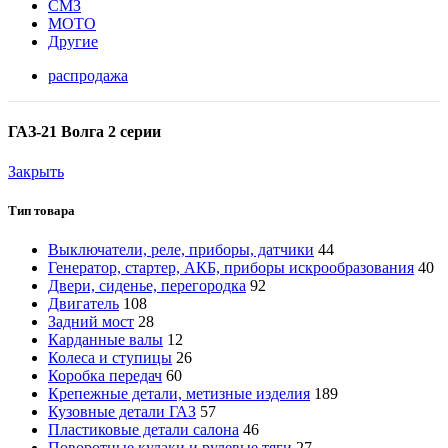
СМЗ
МОТО
Другие
распродажа
ГАЗ-21 Волга 2 серии
Закрыть
Тип товара
Выключатели, реле, приборы, датчики
44
Генератор, стартер, АКБ, приборы искрообразования
40
Двери, сиденье, перегородка
92
Двигатель
108
Задний мост
28
Карданные валы
12
Колеса и ступицы
26
Коробка передач
60
Крепежные детали, метизные изделия
189
Кузовные детали ГАЗ
57
Пластиковые детали салона
46
Поворотные кулаки и рулевые тяги
27