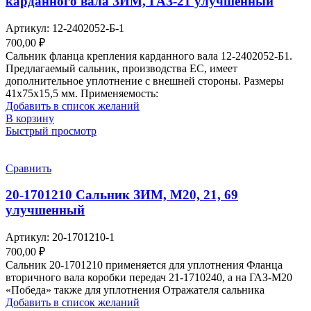
карданного вала ЗИМ, ГАЗ-21 улучшенный
Артикул:
12-2402052-Б-1
700,00
₽
Сальник фланца крепления карданного вала 12-2402052-Б1.
Предлагаемый сальник, производства ЕС, имеет
дополнительное уплотнение с внешней стороны. Размеры
41х75х15,5 мм. Применяемость:
Добавить в список желаний
В корзину
Быстрый просмотр
Сравнить
20-1701210 Сальник ЗИМ, М20, 21, 69
улучшенный
Артикул:
20-1701210-1
700,00
₽
Сальник 20-1701210 применяется для уплотнения Фланца
вторичного вала коробки передач 21-1710240, а на ГАЗ-М20
«Победа» также для уплотнения Отражателя сальника
Добавить в список желаний