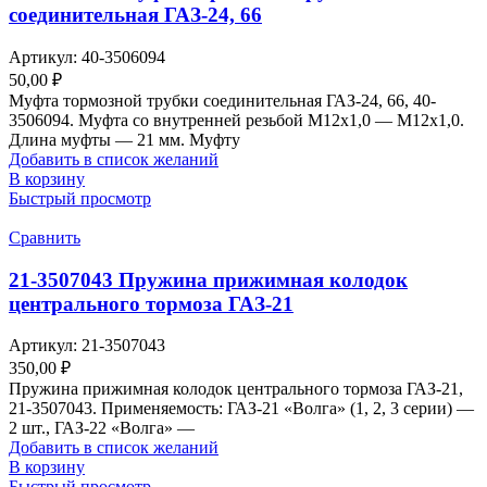
соединительная ГАЗ-24, 66
Артикул:
40-3506094
50,00
₽
Муфта тормозной трубки соединительная ГАЗ-24, 66, 40-
3506094. Муфта со внутренней резьбой М12х1,0 — М12х1,0.
Длина муфты — 21 мм. Муфту
Добавить в список желаний
В корзину
Быстрый просмотр
Сравнить
21-3507043 Пружина прижимная колодок
центрального тормоза ГАЗ-21
Артикул:
21-3507043
350,00
₽
Пружина прижимная колодок центрального тормоза ГАЗ-21,
21-3507043. Применяемость: ГАЗ-21 «Волга» (1, 2, 3 серии) —
2 шт., ГАЗ-22 «Волга» —
Добавить в список желаний
В корзину
Быстрый просмотр