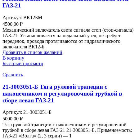
ГАЗ-21
Артикул:
ВК12БМ
4500,00
₽
Механический включатель света сигнала стоп (стоп-сигнала)
ГАЗ-21. Устанавливается на педальный узел, не требует
переделок, провода протягиваются от гидравлического
включателя ВК12-Б.
Добавить в список желаний
В корзину
Быстрый просмотр
Сравнить
21-3003051-Б Тяга рулевой трапеции с
наконечником и регулировочной трубкой в
сборе левая ГАЗ-21
Артикул:
21-3003051-Б
5000,00
₽
Тяга рулевой трапеции с наконечником и регулировочной
трубкой в сборе левая ГАЗ-21 21-3003051-Б. Применяемость:
ГАЗ-21 «Волга» (2, 3 серии) — 1