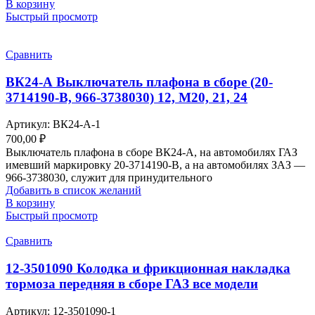
В корзину
Быстрый просмотр
Сравнить
ВК24-А Выключатель плафона в сборе (20-
3714190-В, 966-3738030) 12, М20, 21, 24
Артикул:
ВК24-А-1
700,00
₽
Выключатель плафона в сборе ВК24-А, на автомобилях ГАЗ
имевший маркировку 20-3714190-В, а на автомобилях ЗАЗ —
966-3738030, служит для принудительного
Добавить в список желаний
В корзину
Быстрый просмотр
Сравнить
12-3501090 Колодка и фрикционная накладка
тормоза передняя в сборе ГАЗ все модели
Артикул:
12-3501090-1