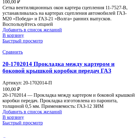
100,00
₽
Сетка вентиляционных окон картера сцепления 11-7527-В,
устанавливалась на картерах сцепления автомобилей ГАЗ-
М20 «Победа» и ГАЗ-21 «Волга» ранних выпусков.
Воспользуйтесь опцией
Добавить в список желаний
В корзину
Быстрый просмотр
Сравнить
20-1702014 Прокладка между картером и
боковой крышкой коробки передач ГАЗ
Артикул:
20-1702014-П
100,00
₽
20-1702014 — Прокладка между картером и боковой крышкой
коробки передач. Прокладка изготовлена из паронита,
толщиной 0,5 мм. Применяемость: ГАЗ-12 ЗИМ
Добавить в список желаний
В корзину
Быстрый просмотр