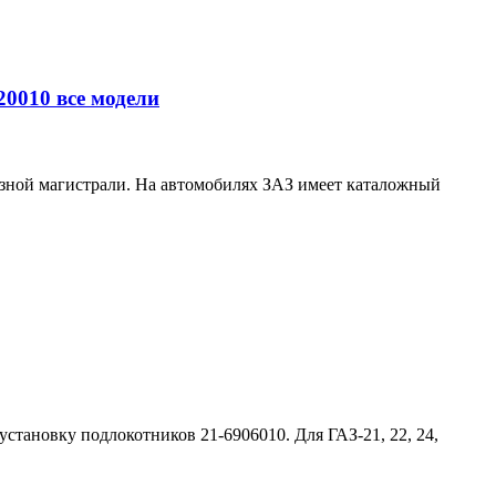
0010 все модели
озной магистрали. На автомобилях ЗАЗ имеет каталожный
тановку подлокотников 21-6906010. Для ГАЗ-21, 22, 24,