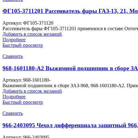
ФГ105-3711201 Рассеиватель фары ГАЗ-13, 21, Мо
Артикул:
ФГ105-371120
Рассеиватель фары ФГ105-3711201 применялся в составе Оптич
Добавить в список желаний
Подробнее
Быстрый просмотр
Сравнить
968-1601180-А2 Выжимной подшипник в сборе ЗА
Артикул:
968-1601180-
Выжимной подшипник в сборе ЗАЗ-968, 968-1601180-А2. Прим
Добавить в список желаний
Подробнее
Быстрый просмотр
Сравнить
966-2403095 Чехол дифференциала защитный 966,
Артикул:
966-2403095