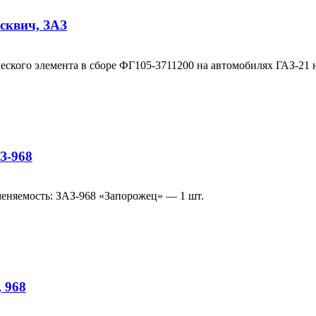
сквич, ЗАЗ
еского элемента в сборе ФГ105-3711200 на автомобилях ГАЗ-21
З-968
еняемость: ЗАЗ-968 «Запорожец» — 1 шт.
 968