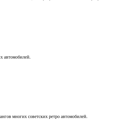
их автомобилей.
ангов многих советских ретро автомобилей.