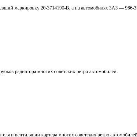
евший маркировку 20-3714190-В, а на автомобилях ЗАЗ — 966-3
рубков радиатора многих советских ретро автомобилей.
теля и вентиляции картера многих советских ретро автомобилей