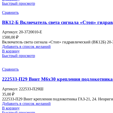
Быстрый просмотр
Сравнить
ВК12-Б Включатель света сигнала «Стоп» гидрав
Артикул:
20-3720010-Е
1500,00
₽
Включатель света сигнала «Стоп» гидравлический (ВК12Б) 20-
Добавить в список желаний
В корзину
Быстрый просмотр
Сравнить
222533-П29 Винт М6х30 крепления подлокотника 
Артикул:
222533-П29Ш
35,00
₽
222533-П29 Винт крепления подлокотника ГАЗ-21, 24. Неориги
Добавить в список желаний
В корзину
Быстрый просмотр